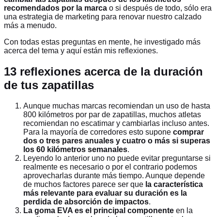
recomendados por la marca
o si después de todo, sólo era
una estrategia de marketing para renovar nuestro calzado
más a menudo.
Con todas estas preguntas en mente, he investigado más
acerca del tema y aquí están mis reflexiones.
13 reflexiones acerca de la duración
de tus zapatillas
Aunque muchas marcas recomiendan un uso de hasta
800 kilómetros por par de zapatillas, muchos atletas
recomiendan no escatimar y cambiarlas incluso antes.
Para la mayoría de corredores esto supone
comprar
dos o tres pares anuales y cuatro o más si superas
los 60 kilómetros semanales
.
Leyendo lo anterior uno no puede evitar preguntarse si
realmente es necesario o por el contrario podemos
aprovecharlas durante más tiempo. Aunque depende
de muchos factores parece ser que
la característica
más relevante para evaluar su duración es la
perdida de absorción de impactos
.
La goma EVA es el principal componente
en la