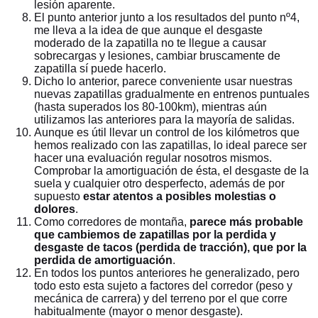
lesión aparente.
El punto anterior junto a los resultados del punto nº4,
me lleva a la idea de que aunque el desgaste
moderado de la zapatilla no te llegue a causar
sobrecargas y lesiones, cambiar bruscamente de
zapatilla sí puede hacerlo.
Dicho lo anterior, parece conveniente usar nuestras
nuevas zapatillas gradualmente en entrenos puntuales
(hasta superados los 80-100km), mientras aún
utilizamos las anteriores para la mayoría de salidas.
Aunque es útil llevar un control de los kilómetros que
hemos realizado con las zapatillas, lo ideal parece ser
hacer una evaluación regular nosotros mismos.
Comprobar la amortiguación de ésta, el desgaste de la
suela y cualquier otro desperfecto, además de por
supuesto
estar atentos a posibles molestias o
dolores
.
Como corredores de montaña,
parece más probable
que cambiemos de zapatillas por la perdida y
desgaste de tacos (perdida de tracción), que por la
perdida de amortiguación
.
En todos los puntos anteriores he generalizado, pero
todo esto esta sujeto a factores del corredor (peso y
mecánica de carrera) y del terreno por el que corre
habitualmente (mayor o menor desgaste).