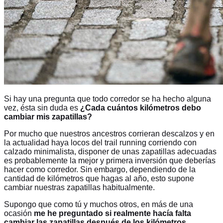
S
i hay una pregunta que todo corredor se ha hecho alguna
vez, ésta sin duda es
¿Cada cuántos kilómetros debo
cambiar mis zapatillas?
Por mucho que nuestros ancestros corrieran descalzos y en
la actualidad haya locos del trail running corriendo con
calzado minimalista, disponer de unas zapatillas adecuadas
es probablemente la mejor y primera inversión que deberías
hacer como corredor. Sin embargo, dependiendo de la
cantidad de kilómetros que hagas al año, esto supone
cambiar nuestras zapatillas habitualmente.
Supongo que como tú y muchos otros, en más de una
ocasión
me he preguntado si realmente hacía falta
cambiar las zapatillas después de los kilómetros