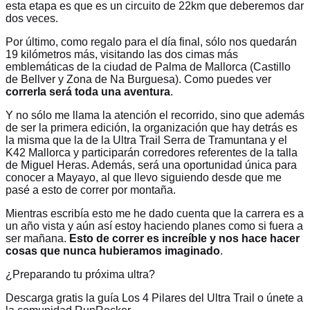
esta etapa es que es un circuito de 22km que deberemos dar
dos veces.
Por último, como regalo para el día final, sólo nos quedarán
19 kilómetros más, visitando las dos cimas más
emblemáticas de la ciudad de Palma de Mallorca (Castillo
de Bellver y Zona de Na Burguesa). Como puedes ver
correrla será toda una aventura
.
Y no sólo me llama la atención el recorrido, sino que además
de ser la primera edición, la organización que hay detrás es
la misma que la de la Ultra Trail Serra de Tramuntana y el
K42 Mallorca y participarán corredores referentes de la talla
de Miguel Heras. Además, será una oportunidad única para
conocer a Mayayo, al que llevo siguiendo desde que me
pasé a esto de correr por montaña.
Mientras escribía esto me he dado cuenta que la carrera es a
un año vista y aún así estoy haciendo planes como si fuera a
ser mañana.
Esto de correr es increíble y nos hace hacer
cosas que nunca hubieramos imaginado
.
¿Preparando tu próxima ultra?
Descarga gratis la guía Los 4 Pilares del Ultra Trail o únete a