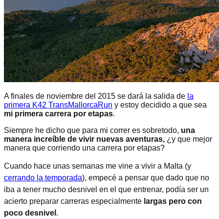
A
finales de noviembre del 2015 se dará la salida de
la
primera K42 TransMallorcaRun
y estoy decidido a que sea
mi primera carrera por etapas
.
Siempre he dicho que para mi correr es sobretodo,
una
manera increíble de vivir nuevas aventuras,
¿y que mejor
manera que corriendo una carrera por etapas?
Cuando hace unas semanas me vine a vivir a Malta (y
cerrando la temporada
), empecé a pensar que dado que no
iba a tener mucho desnivel en el que entrenar, podía ser un
acierto preparar carreras especialmente
largas pero con
poco desnivel
.