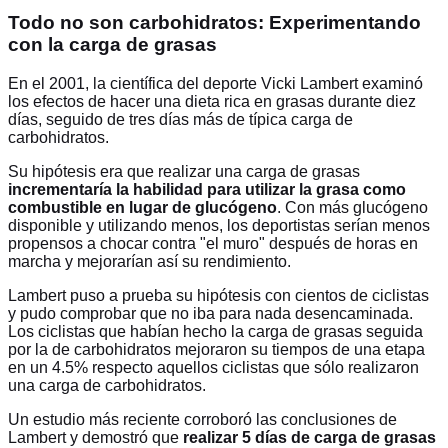
Todo no son carbohidratos: Experimentando
con la carga de grasas
En el 2001, la científica del deporte Vicki Lambert examinó
los efectos de hacer una dieta rica en grasas durante diez
días, seguido de tres días más de típica carga de
carbohidratos.
Su hipótesis era que realizar una carga de grasas
incrementaría la habilidad para utilizar la grasa como
combustible en lugar de glucógeno
. Con más glucógeno
disponible y utilizando menos, los deportistas serían menos
propensos a chocar contra "el muro" después de horas en
marcha y mejorarían así su rendimiento.
Lambert puso a prueba su hipótesis con cientos de ciclistas
y pudo comprobar que no iba para nada desencaminada.
Los ciclistas que habían hecho la carga de grasas seguida
por la de carbohidratos mejoraron su tiempos de una etapa
en un 4.5% respecto aquellos ciclistas que sólo realizaron
una carga de carbohidratos.
Un estudio más reciente corroboró las conclusiones de
Lambert y demostró que
realizar 5 días de carga de grasas