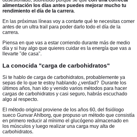
alimentación los días antes puedes mejorar mucho tu
rendimiento el día de la carrera
.
En las próximas líneas voy a contarte qué te necesitas comer
antes de un ultra trail para poder darlo todo el día de la
carrera.
Piensa en que vas a estar corriendo durante más de medio
día y si hay algo que quieres cuidar es la energía que vas a
llevarte "de casa".
La conocida "carga de carbohidratos"
Si te hablo de carga de carbohidratos, probablemente ya
sepas de lo que te estoy hablando ¿verdad? Durante los
últimos años, han ido y venido varios métodos para hacer
cargas de carbohidratos y casi seguro, habrás escuchado
algo al respecto.
El método original proviene de los años 60, del fisiólogo
sueco Gunvar Ahlborg, que propuso un método que consistía
en primero reducir al mínimo el glucógeno almacenado en
los músculos y luego realizar una carga muy alta de
carbohidratos.