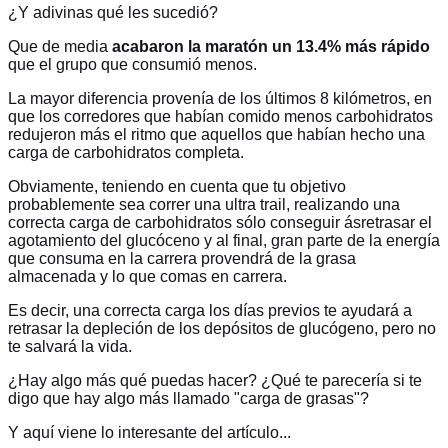
¿Y adivinas qué les sucedió?
Que de media
acabaron la maratón un 13.4% más rápido
que el grupo que consumió menos.
La mayor diferencia provenía de los últimos 8 kilómetros, en
que los corredores que habían comido menos carbohidratos
redujeron más el ritmo que aquellos que habían hecho una
carga de carbohidratos completa.
Obviamente, teniendo en cuenta que tu objetivo
probablemente sea correr una ultra trail, realizando una
correcta carga de carbohidratos sólo conseguir ásretrasar el
agotamiento del glucóceno y al final, gran parte de la energía
que consuma en la carrera provendrá de la grasa
almacenada y lo que comas en carrera.
Es decir, una correcta carga los días previos te ayudará a
retrasar la depleción de los depósitos de glucógeno, pero no
te salvará la vida.
¿Hay algo más qué puedas hacer? ¿Qué te parecería si te
digo que hay algo más llamado "carga de grasas"?
Y aquí viene lo interesante del artículo...