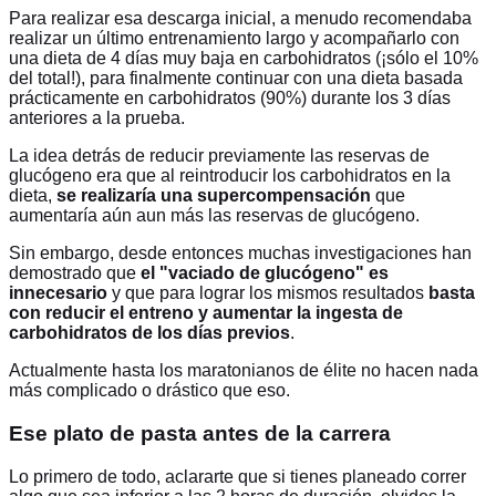
Para realizar esa descarga inicial, a menudo recomendaba
realizar un último entrenamiento largo y acompañarlo con
una dieta de 4 días muy baja en carbohidratos (¡sólo el 10%
del total!), para finalmente continuar con una dieta basada
prácticamente en carbohidratos (90%) durante los 3 días
anteriores a la prueba.
La idea detrás de reducir previamente las reservas de
glucógeno era que al reintroducir los carbohidratos en la
dieta,
se realizaría una supercompensación
que
aumentaría aún aun más las reservas de glucógeno.
Sin embargo, desde entonces muchas investigaciones han
demostrado que
el "vaciado de glucógeno" es
innecesario
y que para lograr los mismos resultados
basta
con reducir el entreno y aumentar la ingesta de
carbohidratos de los días previos
.
Actualmente hasta los maratonianos de élite no hacen nada
más complicado o drástico que eso.
Ese plato de pasta antes de la carrera
Lo primero de todo, aclararte que si tienes planeado correr