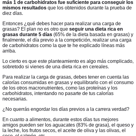
más 1 de carbohidratos fue suficiente para conseguir los
mismos resultados
que los obtenidos durante la prueba de
diez días.
Entonces ¿qué debes hacer para realizar una carga de
grasas? El plan no es otro que
seguir una dieta rica en
grasas durante 5 días
(65% de la dieta basada en grasas) y
finalmente, el día previo a la competición, realizar una carga
de carbohidratos como la que te he explicado líneas más
arriba.
Lo cierto es que este planteamiento es algo más complicado,
sobretodo si vienes de una dieta rica en cereales.
Para realizar la carga de grasas, debes tener en cuenta las
calorías consumidas en grasas y equilibrarlo con el consumo
de los otros macronutrientes, como las proteínas y los
carbohidratos, intentando no pasarte de tus calorías
necesarias.
¿No querrás engordar los días previos a la carrera verdad?
En cuanto a alimentos, durante estos días tus mejores
amigos pueden ser los aguacates (83% de grasa), el queso y
la leche, los frutos secos, el aceite de oliva y las olivas, el
coco, el salmón, etc.