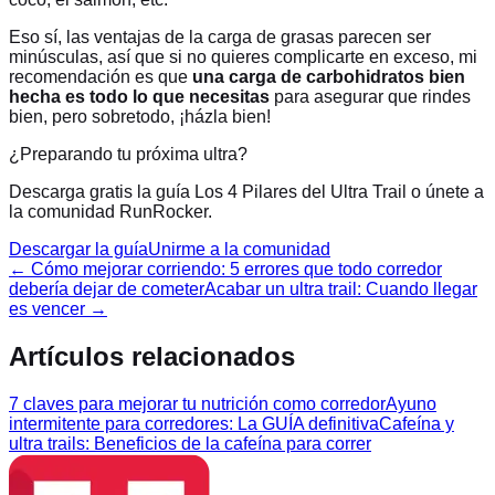
Eso sí, las ventajas de la carga de grasas parecen ser
minúsculas, así que si no quieres complicarte en exceso, mi
recomendación es que
una carga de carbohidratos bien
hecha es todo lo que necesitas
para asegurar que rindes
bien, pero sobretodo, ¡házla bien!
¿Preparando tu próxima ultra?
Descarga gratis la guía Los 4 Pilares del Ultra Trail o únete a
la comunidad RunRocker.
Descargar la guía
Unirme a la comunidad
←
Cómo mejorar corriendo: 5 errores que todo corredor
debería dejar de cometer
Acabar un ultra trail: Cuando llegar
es vencer
→
Artículos relacionados
7 claves para mejorar tu nutrición como corredor
Ayuno
intermitente para corredores: La GUÍA definitiva
Cafeína y
ultra trails: Beneficios de la cafeína para correr