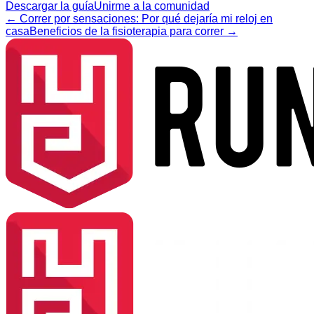
Descargar la guía
Unirme a la comunidad
←
Correr por sensaciones: Por qué dejaría mi reloj en
casa
Beneficios de la fisioterapia para correr
→