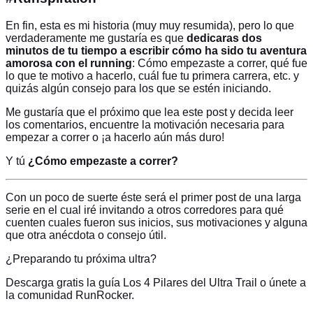
En fin, esta es mi historia (muy muy resumida), pero lo que
verdaderamente me gustaría es que
dedicaras dos
minutos de tu tiempo a escribir cómo ha sido tu aventura
amorosa con el running
: Cómo empezaste a correr, qué fue
lo que te motivo a hacerlo, cuál fue tu primera carrera, etc. y
quizás algún consejo para los que se estén iniciando.
Me gustaría que el próximo que lea este post y decida leer
los comentarios, encuentre la motivación necesaria para
empezar a correr o ¡a hacerlo aún más duro!
Y tú
¿Cómo empezaste a correr?
Con un poco de suerte éste será el primer post de una larga
serie en el cual iré invitando a otros corredores para qué
cuenten cuales fueron sus inicios, sus motivaciones y alguna
que otra anécdota o consejo útil.
¿Preparando tu próxima ultra?
Descarga gratis la guía Los 4 Pilares del Ultra Trail o únete a
la comunidad RunRocker.