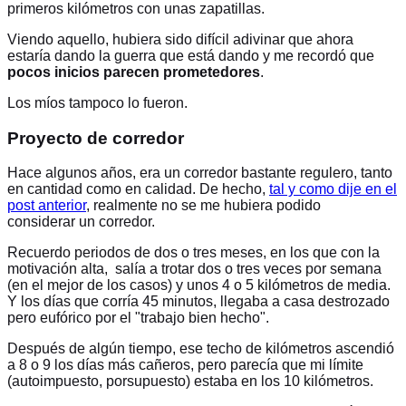
primeros kilómetros con unas zapatillas.
Viendo aquello, hubiera sido difícil adivinar que ahora
estaría dando la guerra que está dando y me recordó que
pocos inicios parecen prometedores
.
Los míos tampoco lo fueron.
Proyecto de corredor
Hace algunos años, era un corredor bastante regulero, tanto
en cantidad como en calidad. De hecho,
tal y como dije en el
post anterior
, realmente no se me hubiera podido
considerar un corredor.
Recuerdo periodos de dos o tres meses, en los que con la
motivación alta, salía a trotar dos o tres veces por semana
(en el mejor de los casos) y unos 4 o 5 kilómetros de media.
Y los días que corría 45 minutos, llegaba a casa destrozado
pero eufórico por el "trabajo bien hecho".
Después de algún tiempo, ese techo de kilómetros ascendió
a 8 o 9 los días más cañeros, pero parecía que mi límite
(autoimpuesto, porsupuesto) estaba en los 10 kilómetros.