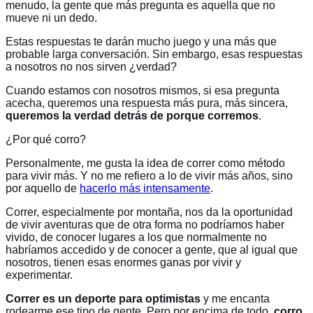
menudo, la gente que más pregunta es aquella que no
mueve ni un dedo.
Estas respuestas te darán mucho juego y una más que
probable larga conversación. Sin embargo, esas respuestas
a nosotros no nos sirven ¿verdad?
Cuando estamos con nosotros mismos, si esa pregunta
acecha, queremos una respuesta más pura, más sincera,
queremos la verdad detrás de porque corremos
.
¿Por qué corro?
Personalmente, me gusta la idea de correr como método
para vivir más. Y no me refiero a lo de vivir más años, sino
por aquello de
hacerlo más intensamente
.
Correr, especialmente por montaña, nos da la oportunidad
de vivir aventuras que de otra forma no podríamos haber
vivido, de conocer lugares a los que normalmente no
habríamos accedido y de conocer a gente, que al igual que
nosotros, tienen esas enormes ganas por vivir y
experimentar.
Correr es un deporte para optimistas
y me encanta
rodearme ese tipo de gente. Pero por encima de todo,
corro,