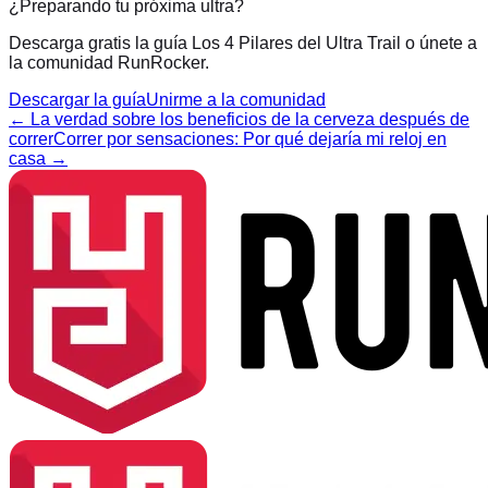
¿Preparando tu próxima ultra?
Descarga gratis la guía Los 4 Pilares del Ultra Trail o únete a
la comunidad RunRocker.
Descargar la guía
Unirme a la comunidad
←
La verdad sobre los beneficios de la cerveza después de
correr
Correr por sensaciones: Por qué dejaría mi reloj en
casa
→