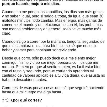
porque hacerlo mejora mis días
.
Cuando no me pongo las zapatillas, los días son más grises
y no saben igual, pero si salgo a trotar, da igual que sean 30
malditos minutos, todo cambia. Más energía, más ganas de
comerme el mundo y de relacionarme con él, los problemas
son menos problemas y en general, todo se ve mucho más
claro.
Cuando salgo a correr por la mañana, tengo tal seguridad de
que me cambiará el día para bien, como sé que necesito
beber y comer para continuar sobreviviendo.
Desde que corro, sólo puedo decir que me siento mejor
conmigo mismo y creo ser mejor persona con los que me
rodean. Primero porque al sentirme bien, es fácil estar bien
con el resto, y segundo, porque corriendo aprendes tal
cantidad de valores aplicables a tu vida diaria, que asusta no
haberlo descubierto antes.
Correr es de esas pocas cosas que sé que seguiré haciendo
hasta que mi cuerpo me diga basta.
Y tú,
¿por qué corres?