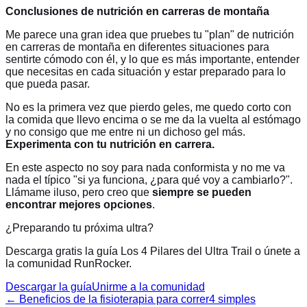
Conclusiones de nutrición en carreras de montaña
Me parece una gran idea que pruebes tu "plan" de nutrición
en carreras de montaña en diferentes situaciones para
sentirte cómodo con él, y lo que es más importante, entender
que necesitas en cada situación y estar preparado para lo
que pueda pasar.
No es la primera vez que pierdo geles, me quedo corto con
la comida que llevo encima o se me da la vuelta al estómago
y no consigo que me entre ni un dichoso gel más.
Experimenta con tu nutrición en carrera.
En este aspecto no soy para nada conformista y no me va
nada el típico "si ya funciona, ¿para qué voy a cambiarlo?".
Llámame iluso, pero creo que
siempre se pueden
encontrar mejores opciones
.
¿Preparando tu próxima ultra?
Descarga gratis la guía Los 4 Pilares del Ultra Trail o únete a
la comunidad RunRocker.
Descargar la guía
Unirme a la comunidad
←
Beneficios de la fisioterapia para correr
4 simples