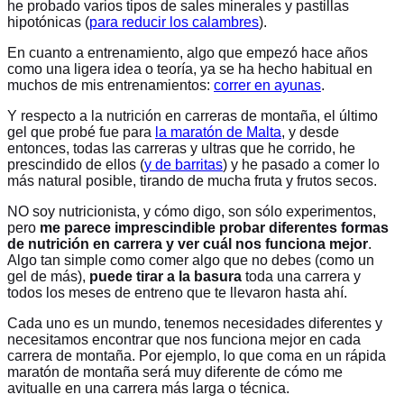
he probado varios tipos de sales minerales y pastillas
hipotónicas (
para reducir los calambres
).
En cuanto a entrenamiento, algo que empezó hace años
como una ligera idea o teoría, ya se ha hecho habitual en
muchos de mis entrenamientos:
correr en ayunas
.
Y respecto a la nutrición en carreras de montaña, el último
gel que probé fue para
la maratón de Malta
, y desde
entonces, todas las carreras y ultras que he corrido, he
prescindido de ellos (
y de barritas
) y he pasado a comer lo
más natural posible, tirando de mucha fruta y frutos secos.
NO soy nutricionista, y cómo digo, son sólo experimentos,
pero
me parece imprescindible probar diferentes formas
de nutrición en carrera y ver cuál nos funciona mejor
.
Algo tan simple como comer algo que no debes (como un
gel de más),
puede tirar a la basura
toda una carrera y
todos los meses de entreno que te llevaron hasta ahí.
Cada uno es un mundo, tenemos necesidades diferentes y
necesitamos encontrar que nos funciona mejor en cada
carrera de montaña. Por ejemplo, lo que coma en un rápida
maratón de montaña será muy diferente de cómo me
avitualle en una carrera más larga o técnica.